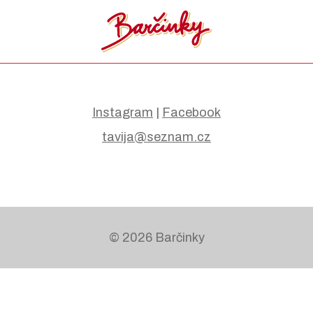
Instagram
|
Facebook
tavija@seznam.cz
© 2026 Barčinky